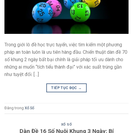
Trong giới lô đề học trực tuyến, việc tìm kiếm một phương
pháp an toàn luôn là ưu tiên hàng đầu. Chiến thuật dàn đề 70
số khung 2 ngày bất bại chính là giải pháp tối ưu dành cho
những ai muốn “tích tiểu thành đại” với xác suất trúng gần
như tuyệt đối. […]
TIẾP TỤC ĐỌC
→
Đăng trong
Xổ Số
XỔ SỐ
Dàn Đề 16 Số Nuôi Khung 3 Ngày: Bí