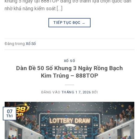
khung 5 ngày tại 888TOP đang trở thành lựa chọn quốc dân
nhờ khả năng kiểm soát […]
TIẾP TỤC ĐỌC
→
Đăng trong
Xổ Số
XỔ SỐ
Dàn Đề 50 Số Khung 3 Ngày Rồng Bạch
Kim Trúng – 888TOP
ĐĂNG VÀO
THÁNG 1 7, 2026
BỞI
07
Th1