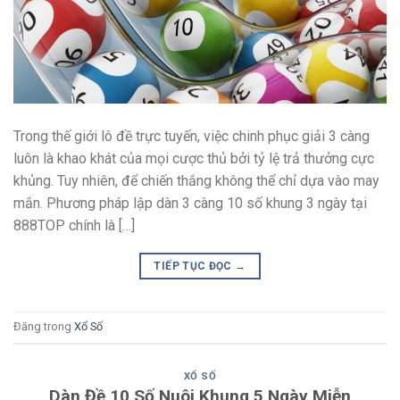
Trong thế giới lô đề trực tuyến, việc chinh phục giải 3 càng
luôn là khao khát của mọi cược thủ bởi tỷ lệ trả thưởng cực
khủng. Tuy nhiên, để chiến thắng không thể chỉ dựa vào may
mắn. Phương pháp lập dàn 3 càng 10 số khung 3 ngày tại
888TOP chính là […]
TIẾP TỤC ĐỌC
→
Đăng trong
Xổ Số
XỔ SỐ
Dàn Đề 10 Số Nuôi Khung 5 Ngày Miễn