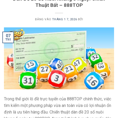
Thuật Bất – 888TOP
ĐĂNG VÀO
THÁNG 1 7, 2026
BỞI
07
Th1
Trong thế giới lô đề trực tuyến của 888TOP chính thức, việc
tìm kiếm một phương pháp vừa an toàn vừa có lợi nhuận ổn
định là ưu tiên hàng đầu. Chiến thuật dàn đề 20 số nuôi