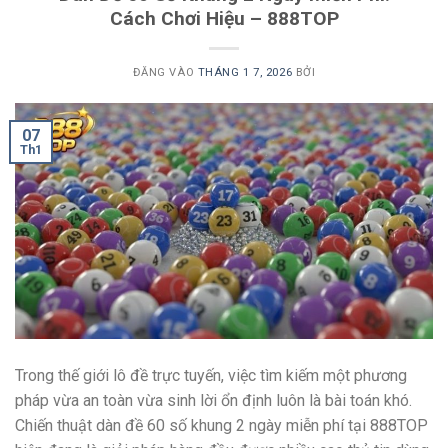
Cách Chơi Hiệu – 888TOP
ĐĂNG VÀO
THÁNG 1 7, 2026
BỞI
07
Th1
Trong thế giới lô đề trực tuyến, việc tìm kiếm một phương
pháp vừa an toàn vừa sinh lời ổn định luôn là bài toán khó.
Chiến thuật dàn đề 60 số khung 2 ngày miễn phí tại 888TOP